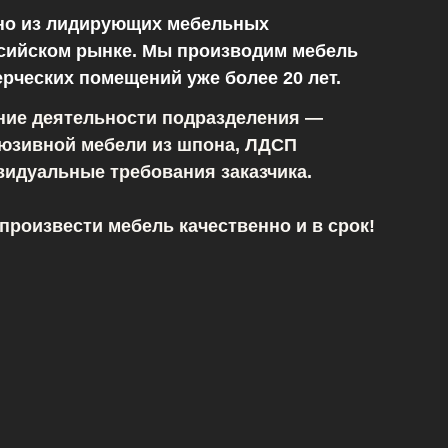
о из лидирующих мебельных
ссийском рынке. Мы производим мебель
ерческих помещений уже более 20 лет.
ние деятельности подразделения —
люзивной мебели из шпона, ЛДСП
видуальные требования заказчика.
произвести мебель качественно и в срок!