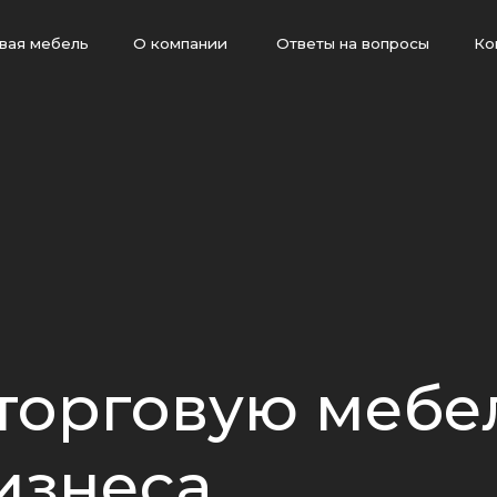
бель
О компании
Ответы на вопросы
Контакты
Отзывы
О компании
Контакты
рговую мебель
знеса