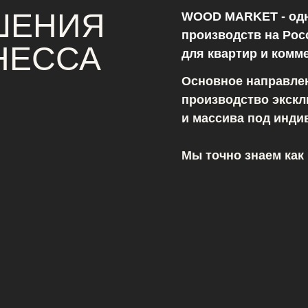
ШЕНИЯ
WOOD MARKET - одн
производств на Ро
НЕССА
для квартир и комм
Основное направле
производство экск
и массива под инди
Мы точно знаем как 