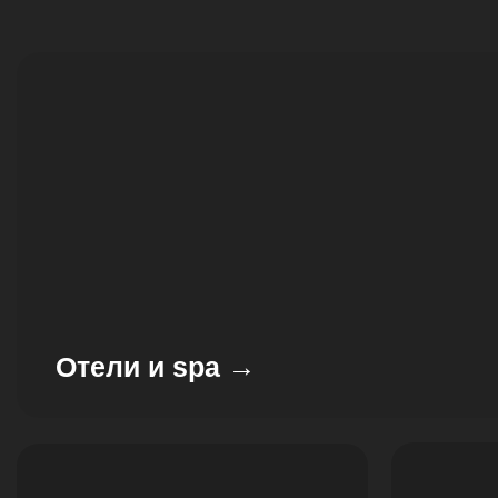
Отели и spa →